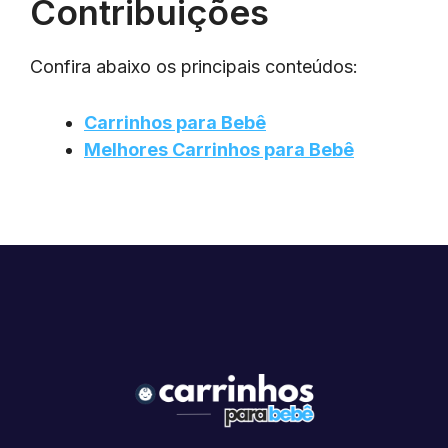
Contribuições
Confira abaixo os principais conteúdos:
Carrinhos para Bebê
Melhores Carrinhos para Bebê