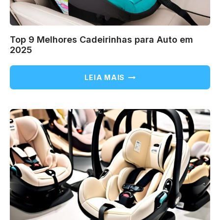
Top 9 Melhores Cadeirinhas para Auto em
2025
TOP
LEIA MAIS
9
MELHORES
CADEIRINHAS
PARA
AUTO
EM
2025