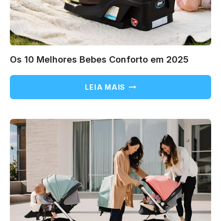
Os 10 Melhores Bebes Conforto em 2025
OS
LEIA MAIS
10
MELHORES
BEBES
CONFORTO
EM
2025