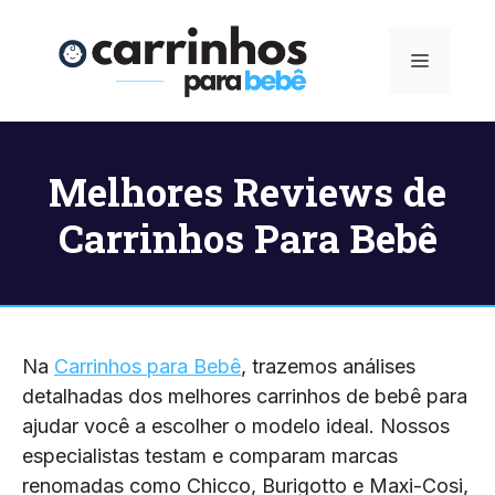
Pular
para
Menu
o
conteúdo
Melhores Reviews de
Carrinhos Para Bebê
Na
Carrinhos para Bebê
, trazemos análises
detalhadas dos melhores carrinhos de bebê para
ajudar você a escolher o modelo ideal. Nossos
especialistas testam e comparam marcas
renomadas como Chicco, Burigotto e Maxi-Cosi,