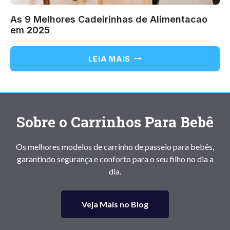
As 9 Melhores Cadeirinhas de Alimentacao
em 2025
AS
LEIA MAIS
9
MELHORES
CADEIRINHAS
DE
ALIMENTACAO
Sobre o Carrinhos Para Bebê
EM
2025
Os melhores modelos de carrinho de passeio para bebês,
garantindo segurança e conforto para o seu filho no dia a
dia.
Veja Mais no Blog