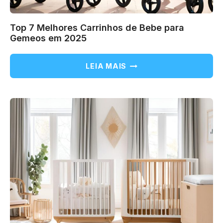
Top 7 Melhores Carrinhos de Bebe para
Gemeos em 2025
TOP
LEIA MAIS
7
MELHORES
CARRINHOS
DE
BEBE
PARA
GEMEOS
EM
2025